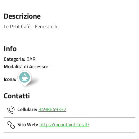
Descrizione
Le Petit Café - Fenestrelle
Info
Categoria:
BAR
Modalità di Accesso:
-
Icona:
Contatti
Cellulare:
3498649332
Sito Web:
https://mountainbites.it/