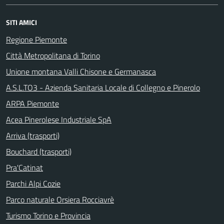
SITI AMICI
Regione Piemonte
Città Metropolitana di Torino
Unione montana Valli Chisone e Germanasca
A.S.L.TO3 - Azienda Sanitaria Locale di Collegno e Pinerolo
ARPA Piemonte
Acea Pinerolese Industriale SpA
Arriva (trasporti)
Bouchard (trasporti)
Pra'Catinat
Parchi Alpi Cozie
Parco naturale Orsiera Rocciavrè
Turismo Torino e Provincia