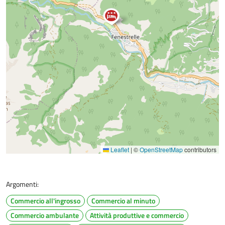
Leaflet
|
©
OpenStreetMap
contributors
Argomenti:
Commercio all'ingrosso
Commercio al minuto
Commercio ambulante
Attività produttive e commercio