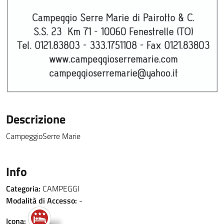
Descrizione
CampeggioSerre Marie
Info
Categoria:
CAMPEGGI
Modalità di Accesso:
-
Icona: