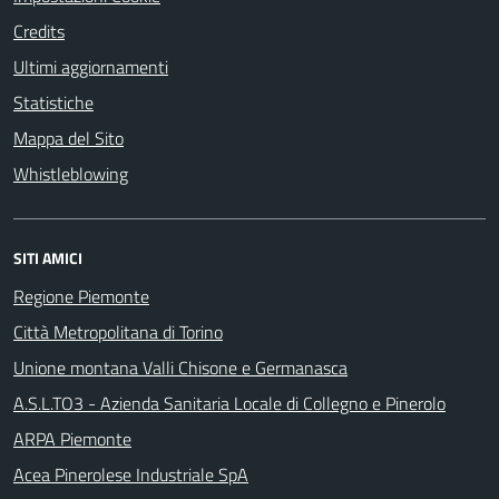
Credits
Ultimi aggiornamenti
Statistiche
Mappa del Sito
Whistleblowing
SITI AMICI
Regione Piemonte
Città Metropolitana di Torino
Unione montana Valli Chisone e Germanasca
A.S.L.TO3 - Azienda Sanitaria Locale di Collegno e Pinerolo
ARPA Piemonte
Acea Pinerolese Industriale SpA