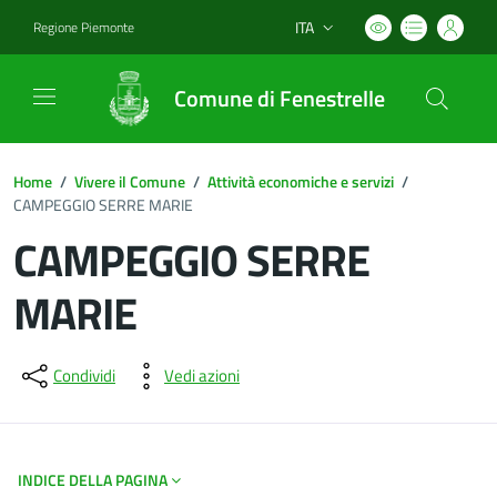
ITA
Regione Piemonte
Lingua attiva:
Comune di Fenestrelle
Home
/
Vivere il Comune
/
Attività economiche e servizi
/
CAMPEGGIO SERRE MARIE
CAMPEGGIO SERRE
MARIE
Dettagli del documento
Condividi
Vedi azioni
INDICE DELLA PAGINA