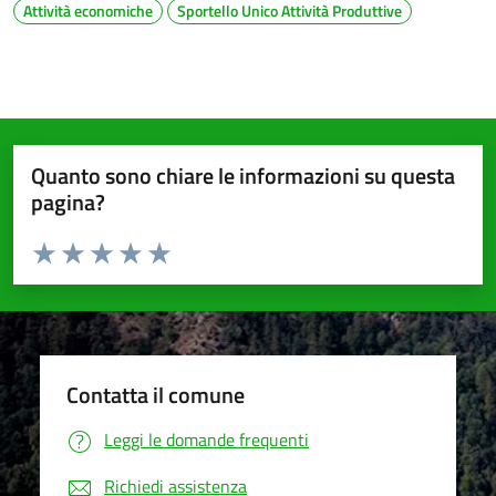
Attività economiche
Sportello Unico Attività Produttive
Quanto sono chiare le informazioni su questa
pagina?
Valuta da 1 a 5 stelle la pagina
Valuta 1 stelle su 5
Valuta 2 stelle su 5
Valuta 3 stelle su 5
Valuta 4 stelle su 5
Valuta 5 stelle su 5
Contatta il comune
Leggi le domande frequenti
Richiedi assistenza