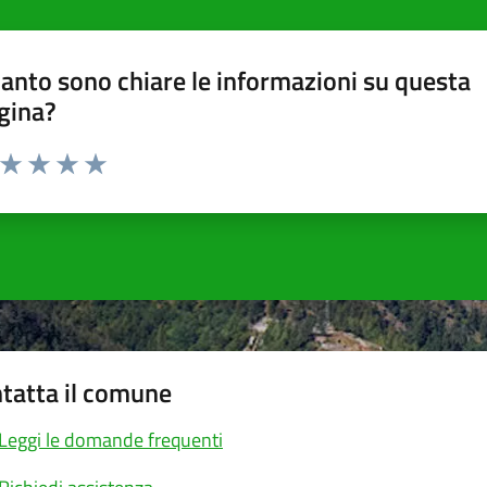
anto sono chiare le informazioni su questa
gina?
a da 1 a 5 stelle la pagina
ta 1 stelle su 5
Valuta 2 stelle su 5
Valuta 3 stelle su 5
Valuta 4 stelle su 5
Valuta 5 stelle su 5
tatta il comune
Leggi le domande frequenti