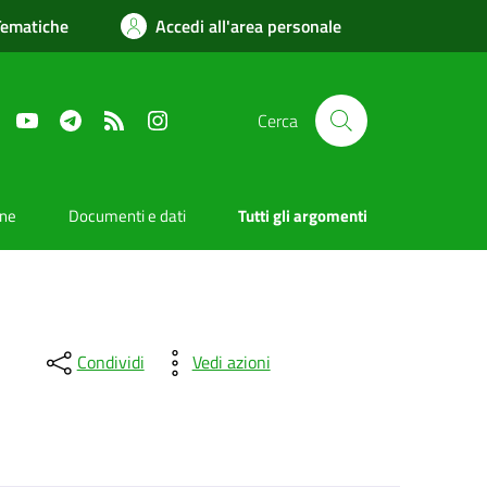
Tematiche
Accedi all'area personale
Facebook
YouTube
Telegram
RSS
Instagram
Cerca
one
Documenti e dati
Tutti gli argomenti
Condividi
Vedi azioni