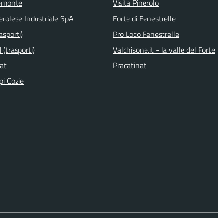
emonte
Visita Pinerolo
erolese Industriale SpA
Forte di Fenestrelle
asporti)
Pro Loco Fenestrelle
(trasporti)
Valchisone.it - la valle del Forte
nat
Pracatinat
pi Cozie