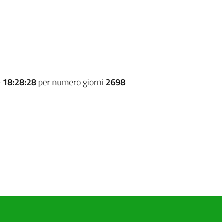
e
18:28:28
per numero giorni
2698