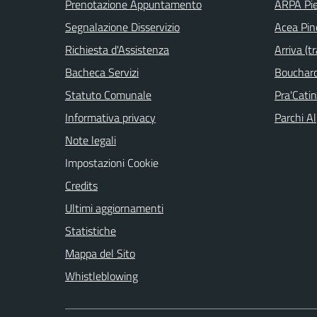
Prenotazione Appuntamento
ARPA Pi
Segnalazione Disservizio
Acea Pin
Richiesta d'Assistenza
Arriva (tr
Bacheca Servizi
Bouchard 
Statuto Comunale
Pra'Cati
Informativa privacy
Parchi Al
Note legali
Impostazioni Cookie
Credits
Ultimi aggiornamenti
Statistiche
Mappa del Sito
Whistleblowing