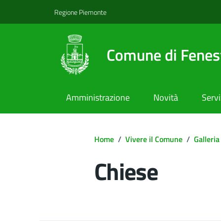
Regione Piemonte
Comune di Fenest
Amministrazione
Novità
Servi
Home
/
Vivere il Comune
/
Galleria
Chiese
Dettagli del d