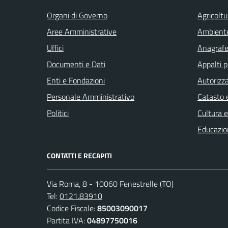
Organi di Governo
Agricoltu
Aree Amministrative
Ambient
Uffici
Anagrafe 
Documenti e Dati
Appalti p
Enti e Fondazioni
Autorizza
Personale Amministrativo
Catasto e
Politici
Cultura 
Educazio
CONTATTI E RECAPITI
Via Roma, 8 - 10060 Fenestrelle (TO)
Tel:
0121.83910
Codice Fiscale:
85003090017
Partita IVA:
04897750016