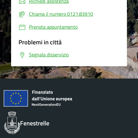
Richiedi assistenza
Chiama il numero 0121.83910
Prenota appuntamento
Problemi in città
Segnala disservizio
Fenestrelle