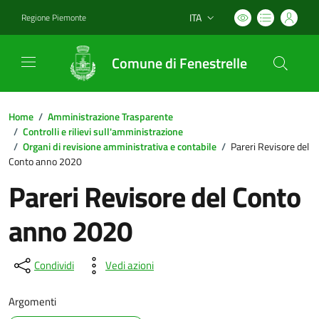
ITA
Regione Piemonte
Lingua attiva:
Comune di Fenestrelle
Home
/
Amministrazione Trasparente
/
Controlli e rilievi sull'amministrazione
/
Organi di revisione amministrativa e contabile
/
Pareri Revisore del
Conto anno 2020
Pareri Revisore del Conto
anno 2020
Condividi
Vedi azioni
Argomenti