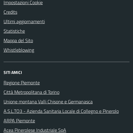
Impostazioni Cookie
Credits
Ultimi aggiornamenti
Statistiche
Mappa del Sito
Whistleblowing
SITI AMICI
Regione Piemonte
Città Metropolitana di Torino
Unione montana Valli Chisone e Germanasca
A.S.L.TO3 - Azienda Sanitaria Locale di Collegno e Pinerolo
ARPA Piemonte
Acea Pinerolese Industriale SpA