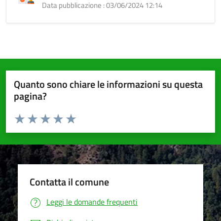
Data pubblicazione : 03/06/2024 12:14
Quanto sono chiare le informazioni su questa
pagina?
Valuta da 1 a 5 stelle la pagina
Valuta 1 stelle su 5
Valuta 2 stelle su 5
Valuta 3 stelle su 5
Valuta 4 stelle su 5
Valuta 5 stelle su 5
Contatta il comune
Leggi le domande frequenti