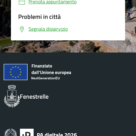
Prenota appuntamento
Problemi in città
Segnala disservizio
Fenestrelle