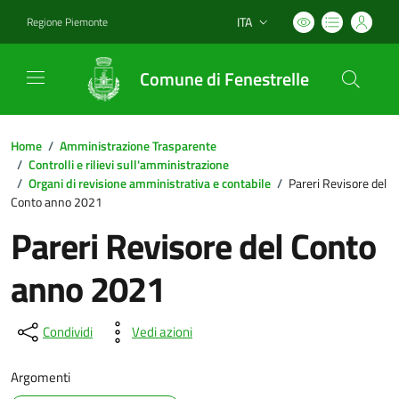
ITA
Regione Piemonte
Lingua attiva:
Comune di Fenestrelle
Home
/
Amministrazione Trasparente
/
Controlli e rilievi sull'amministrazione
/
Organi di revisione amministrativa e contabile
/
Pareri Revisore del
Conto anno 2021
Pareri Revisore del Conto
anno 2021
Condividi
Vedi azioni
Argomenti