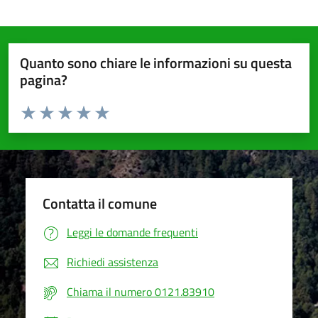
Quanto sono chiare le informazioni su questa
pagina?
Valuta da 1 a 5 stelle la pagina
Valuta 1 stelle su 5
Valuta 2 stelle su 5
Valuta 3 stelle su 5
Valuta 4 stelle su 5
Valuta 5 stelle su 5
Contatta il comune
Leggi le domande frequenti
Richiedi assistenza
Chiama il numero 0121.83910