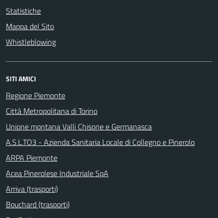
Statistiche
Mappa del Sito
Whistleblowing
SITI AMICI
Regione Piemonte
Città Metropolitana di Torino
Unione montana Valli Chisone e Germanasca
A.S.L.TO3 - Azienda Sanitaria Locale di Collegno e Pinerolo
ARPA Piemonte
Acea Pinerolese Industriale SpA
Arriva (trasporti)
Bouchard (trasporti)