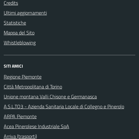
Credits
Ultimi aggiornamenti
Statistiche
Mappa del Sito
Whistleblowing
SITI AMICI
Regione Piemonte
Città Metropolitana di Torino
Unione montana Valli Chisone e Germanasca
A.S.L.TO3 - Azienda Sanitaria Locale di Collegno e Pinerolo
ARPA Piemonte
Acea Pinerolese Industriale SpA
Arriva (trasporti)