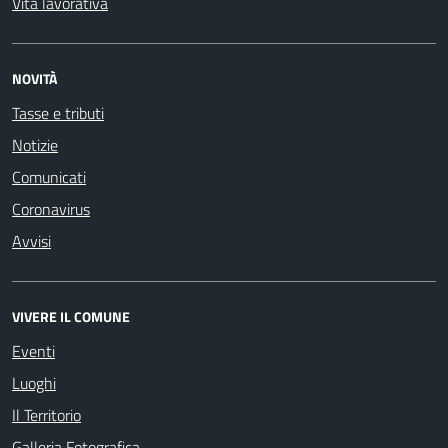
Vita lavorativa
NOVITÀ
Tasse e tributi
Notizie
Comunicati
Coronavirus
Avvisi
VIVERE IL COMUNE
Eventi
Luoghi
Il Territorio
Galleria Fotografica