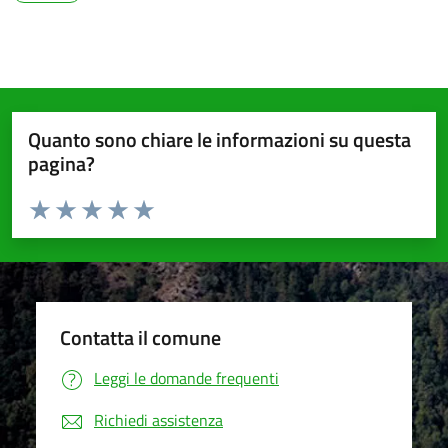
Quanto sono chiare le informazioni su questa
pagina?
Valuta da 1 a 5 stelle la pagina
Valuta 1 stelle su 5
Valuta 2 stelle su 5
Valuta 3 stelle su 5
Valuta 4 stelle su 5
Valuta 5 stelle su 5
Contatta il comune
Leggi le domande frequenti
Richiedi assistenza