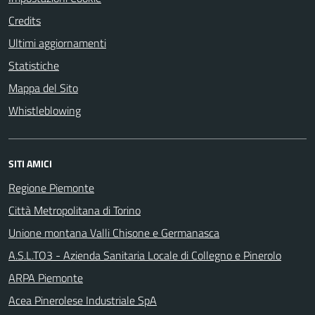
Credits
Ultimi aggiornamenti
Statistiche
Mappa del Sito
Whistleblowing
SITI AMICI
Regione Piemonte
Città Metropolitana di Torino
Unione montana Valli Chisone e Germanasca
A.S.L.TO3 - Azienda Sanitaria Locale di Collegno e Pinerolo
ARPA Piemonte
Acea Pinerolese Industriale SpA