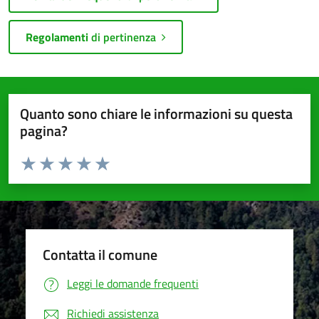
Regolamenti
di pertinenza
Quanto sono chiare le informazioni su questa
pagina?
Valuta da 1 a 5 stelle la pagina
Valuta 1 stelle su 5
Valuta 2 stelle su 5
Valuta 3 stelle su 5
Valuta 4 stelle su 5
Valuta 5 stelle su 5
Contatta il comune
Leggi le domande frequenti
Richiedi assistenza