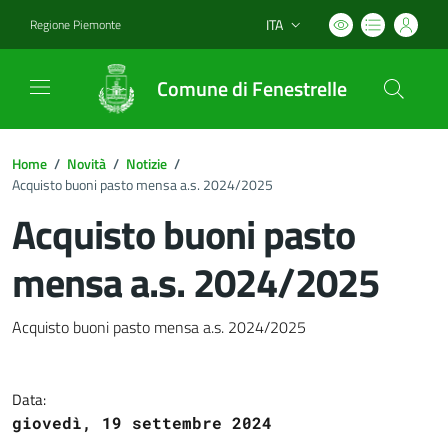
ITA
Regione Piemonte
Lingua attiva:
Comune di Fenestrelle
Home
/
Novità
/
Notizie
/
Acquisto buoni pasto mensa a.s. 2024/2025
Acquisto buoni pasto
mensa a.s. 2024/2025
Dettagli del documento
Acquisto buoni pasto mensa a.s. 2024/2025
Data:
giovedì, 19 settembre 2024