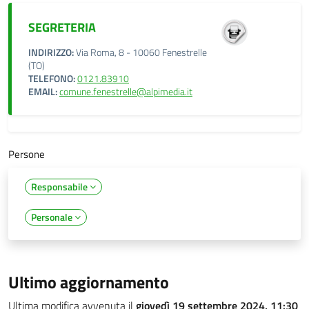
SEGRETERIA
INDIRIZZO:
Via Roma, 8 - 10060 Fenestrelle
(TO)
TELEFONO:
0121.83910
EMAIL:
comune.fenestrelle@alpimedia.it
Persone
Responsabile
Personale
Ultimo aggiornamento
Ultima modifica avvenuta il
giovedì 19 settembre 2024, 11:30