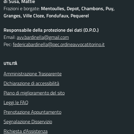
di Susa, Mattie
Frazioni e borgate:
Mentoulles, Depot, Chambons, Puy,
Granges, Ville Cloze, Fondufaux, Pequerel
Responsabile della protezione dei dati (D.P.O.)
Email:
avv.bardinella@gmail.com
Pec:
federicabardinella@pec.ordineavvocatitorino.it
UTILITÀ
Amministrazione Trasparente
Dichiarazione di accessibilità
Piano di miglioramento del sito
Leggi le FAQ
Prenotazione Appuntamento
Segnalazione Disservizio
Richiesta d'Assistenza