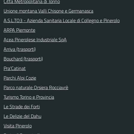
Città Metropolitana di Torino
Unione montana Valli Chisone e Germanasca
A.S.L.TO3 - Azienda Sanitaria Locale di Collegno e Pinerolo
ARPA Piemonte
Acea Pinerolese Industriale SpA
Arriva (trasporti)
Bouchard (trasporti)
Pra'Catinat
Parchi Alpi Cozie
Parco naturale Orsiera Rocciavrè
Turismo Torino e Provincia
Le Strade dei Forti
Le Delizie del Dahu
Visita Pinerolo