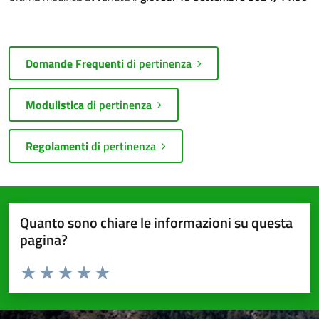
Domande Frequenti
di pertinenza
Modulistica
di pertinenza
Regolamenti
di pertinenza
Quanto sono chiare le informazioni su questa
pagina?
Valuta da 1 a 5 stelle la pagina
Valuta 1 stelle su 5
Valuta 2 stelle su 5
Valuta 3 stelle su 5
Valuta 4 stelle su 5
Valuta 5 stelle su 5