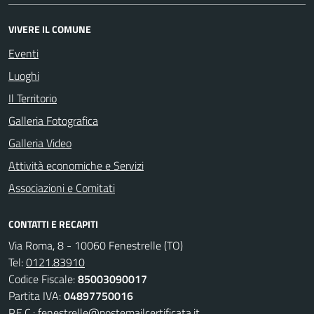
VIVERE IL COMUNE
Eventi
Luoghi
Il Territorio
Galleria Fotografica
Galleria Video
Attività economiche e Servizi
Associazioni e Comitati
CONTATTI E RECAPITI
Via Roma, 8 - 10060 Fenestrelle (TO)
Tel:
0121.83910
Codice Fiscale:
85003090017
Partita IVA:
04897750016
P.E.C.:
fenestrelle@postemailcertificata.it