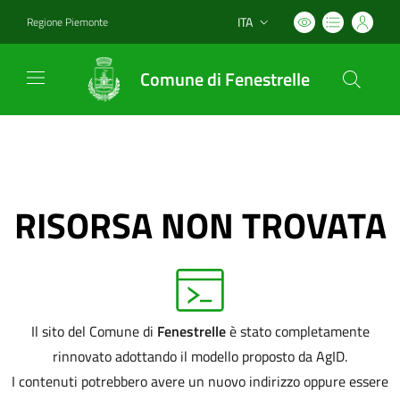
ITA
Regione Piemonte
Lingua attiva:
Comune di Fenestrelle
RISORSA NON TROVATA
Il sito del Comune di
Fenestrelle
è stato completamente
rinnovato adottando il modello proposto da AgID.
I contenuti potrebbero avere un nuovo indirizzo oppure essere