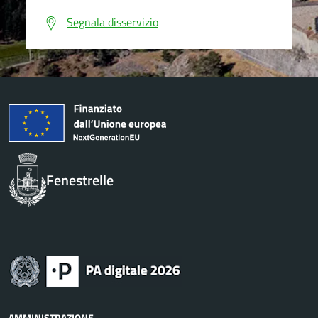
Segnala disservizio
Fenestrelle
AMMINISTRAZIONE