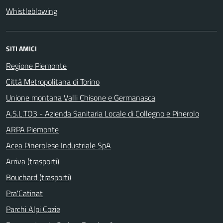
Whistleblowing
SITI AMICI
Regione Piemonte
Città Metropolitana di Torino
Unione montana Valli Chisone e Germanasca
A.S.L.TO3 - Azienda Sanitaria Locale di Collegno e Pinerolo
ARPA Piemonte
Acea Pinerolese Industriale SpA
Arriva (trasporti)
Bouchard (trasporti)
Pra'Catinat
Parchi Alpi Cozie